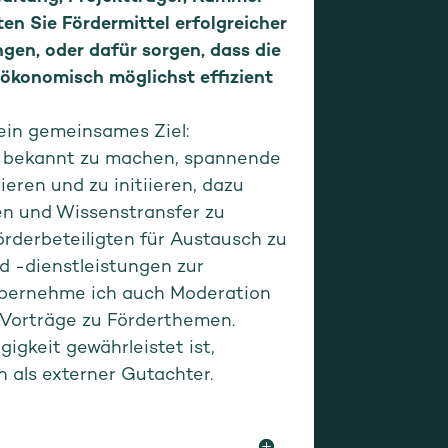
n Sie Fördermittel erfolgreicher
gen, oder dafür sorgen, dass die
ökonomisch möglichst effizient
ein gemeinsames Ziel:
lt bekannt zu machen, spannende
zieren und zu initiieren, dazu
en und Wissenstransfer zu
örderbeteiligten für Austausch zu
d -dienstleistungen zur
bernehme ich auch Moderation
Vorträge zu Förderthemen.
igkeit gewährleistet ist,
h als externer Gutachter.