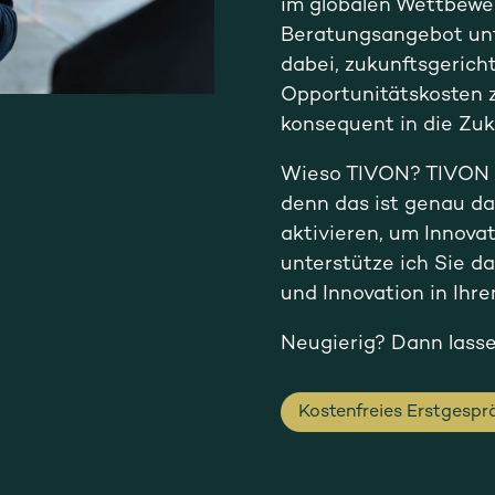
im globalen Wettbewe
Beratungsangebot unt
dabei, zukunftsgericht
Opportunitätskosten 
konsequent in die Zuk
Wieso TIVON? TIVON st
denn das ist genau das
aktivieren, um Innovat
unterstütze ich Sie da
und Innovation in Ihr
Neugierig? Dann lasse
Kostenfreies Erstgespr