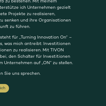
rb zu bestehen. Mit meinem
erstütze ich Unternehmen gezielt
ete Projekte zu realisieren,
zu senken und ihre Organisationen
unft zu führen.
eht für „Turning Innovation On“ –
, was mich antreibt: Investitionen
ionen zu realisieren. Mit TIVON
bei, den Schalter für Investitionen
em Unternehmen auf „ON“ zu stellen.
n Sie uns sprechen.
äch