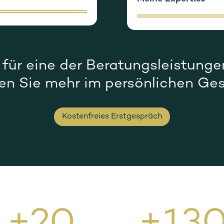
h für eine der Beratungsleistun
en Sie mehr im persönlichen Ge
Kostenfreies Erstgespräch