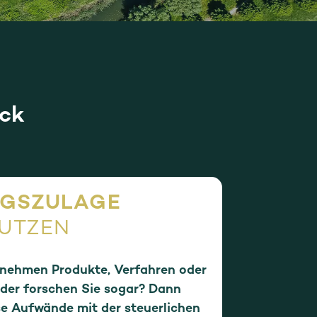
ick
GSZULAGE
NUTZEN
rnehmen Produkte, Verfahren oder
der forschen Sie sogar? Dann
se Aufwände mit der steuerlichen