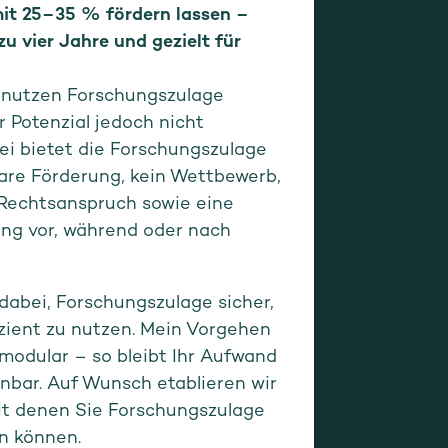
it 25–35 % fördern lassen –
zu vier Jahre und gezielt für
 nutzen Forschungszulage
r Potenzial jedoch nicht
bei bietet die Forschungszulage
nbare Förderung, kein Wettbewerb,
 Rechtsanspruch sowie eine
lung vor, während oder nach
 dabei, Forschungszulage sicher,
izient zu nutzen. Mein Vorgehen
 modular – so bleibt Ihr Aufwand
nbar. Auf Wunsch etablieren wir
it denen Sie Forschungszulage
n können.