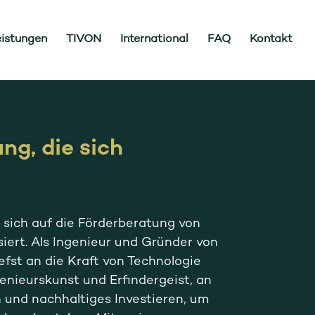
eistungen
TIVON
International
FAQ
Kontakt
ng, die sich
sich auf die Förderberatung von
iert. Als Ingenieur und Gründer von
efst an die Kraft von Technologie
genieurskunst und Erfindergeist, an
 und nachhaltiges Investieren, um