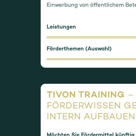
Einwerbung von öffentlichem Bete
Leistungen
Förderthemen (Auswahl)
TIVON TRAINING
–
FÖRDERWISSEN GE
INTERN AUFBAUEN
Möchten Sie Fördermittel künftig