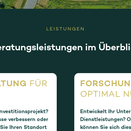
LEISTUNGEN
ratungsleistungen im Überbl
ATUNG
FÜR
FORSCHUN
OPTIMAL 
Investitionsprojekt?
Entwickelt Ihr Unte
sse verbessern oder
Dienstleistungen? O
ie Ihren Standort
können Sie sich die