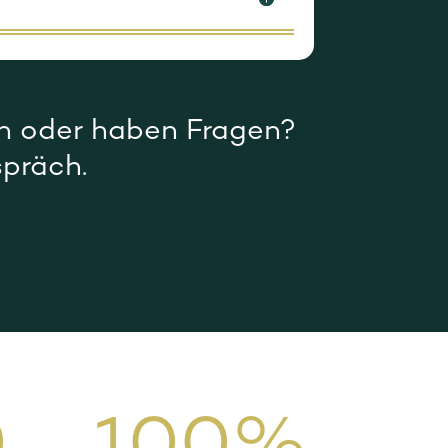
gen oder haben Fragen?
spräch.